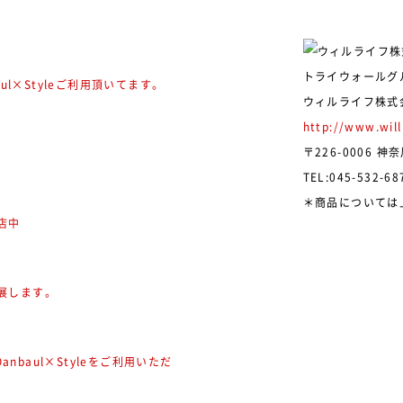
トライウォールグ
ul×Styleご利用頂いてます。
ウィルライフ株式会社
http://www.will
〒226-0006 
TEL:045-532-68
＊商品については
出店中
出展します。
nbaul×Styleをご利用いただ