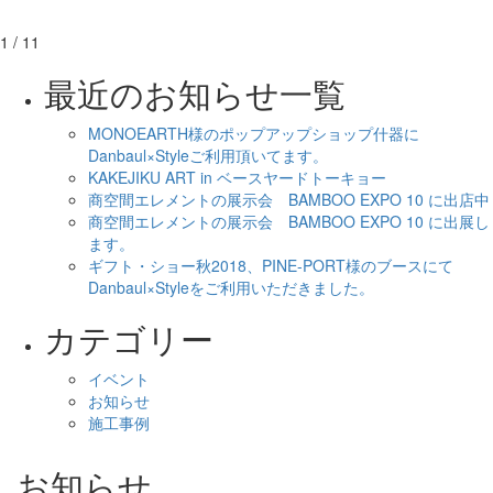
1 / 1
1
最近のお知らせ一覧
MONOEARTH様のポップアップショップ什器に
Danbaul×Styleご利用頂いてます。
KAKEJIKU ART in ベースヤードトーキョー
商空間エレメントの展示会 BAMBOO EXPO 10 に出店中
商空間エレメントの展示会 BAMBOO EXPO 10 に出展し
ます。
ギフト・ショー秋2018、PINE-PORT様のブースにて
Danbaul×Styleをご利用いただきました。
カテゴリー
イベント
お知らせ
施工事例
お知らせ