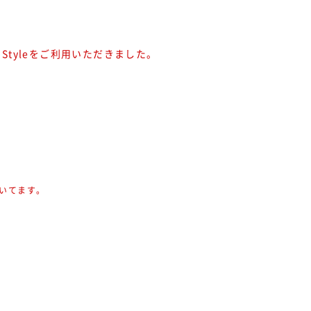
l×Styleをご利用いただきました。
頂いてます。