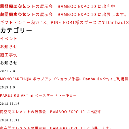
素材のはなし
商空間エレメントの展示会 BAMBOO EXPO 10 に出店中
お問い合わせ
商空間エレメントの展示会 BAMBOO EXPO 10 に出展します。
ギフト・ショー秋2018、PINE-PORT様のブースにてDanbau
カテゴリー
イベント
お知らせ
施工事例
お知らせ
2021.2.8
MONOEARTH様のポップアップショップ什器にDanbaul×Styleご利用
2019.1.9
KAKEJIKU ART in ベースヤードトーキョー
2018.11.16
商空間エレメントの展示会 BAMBOO EXPO 10 に出店中
2018.10.31
商空間エレメントの展示会 BAMBOO EXPO 10 に出展します。